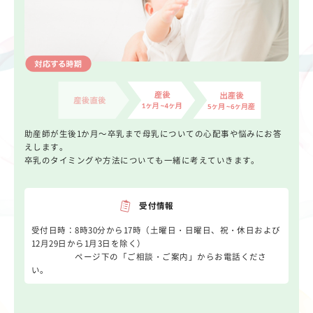
助産師が生後1か月～卒乳まで母乳についての心配事や悩みにお答
えします。
卒乳のタイミングや方法についても一緒に考えていきます。
受付情報
受付日時：8時30分から17時（土曜日・日曜日、祝・休日および
12月29日から1月3日を除く）
ページ下の「ご相談・ご案内」からお電話くださ
い。