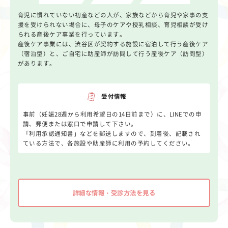
育児に慣れていない初産などの人が、家族などから育児や家事の支
援を受けられない場合に、母子のケアや授乳相談、育児相談が受け
られる産後ケア事業を行っています。
産後ケア事業には、渋谷区が契約する施設に宿泊して行う産後ケア
（宿泊型）と、ご自宅に助産師が訪問して行う産後ケア（訪問型）
があります。
受付情報
事前（妊娠28週から利用希望日の14日前まで）に、LINEでの申
請、郵便または窓口で申請して下さい。
「利用承認通知書」などを郵送しますので、到着後、記載され
ている方法で、各施設や助産師に利用の予約してください。
詳細な情報・受診方法を見る