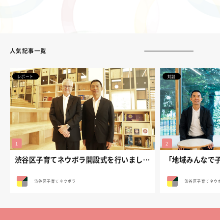
人気記事一覧
レポート
対談
渋谷区子育てネウボラ開設式を行いました。
渋谷区子育てネウボラ
渋谷区子育てネウ