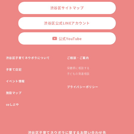
渋谷区サイトマップ
渋谷区公式LINEアカウント
公式YouTube
渋谷区子育てネウボラについて
ご相談・ご案内
保健師に相談する
子育て日記
子どもの発達相談
イベント情報
プライバシーポリシー
施設マップ
coしぶや
渋谷区子育てネウボラに関するお問い合わせ先