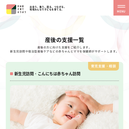
出会う、集う、語る、つながる。
地域みんなで子どもを育てる。
MENU
産後の支援一覧
産後の方に向けた支援をご紹介します。
新生児訪問や宿泊型産後ケアなどの赤ちゃんとママを保健師がサポートします。
育児支援・相談
新生児訪問・こんにちは赤ちゃん訪問