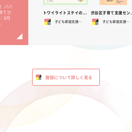
！ パパ
育てひ
トワイライトステイの...
渋谷区子育て支援セン..
：8月
子ども家庭支援センター
子ども家庭支援センター
.
施設について詳しく見る