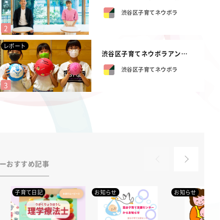
渋谷区子育てネウボラ
レポート
渋谷区子育てネウボラアンバサダーの若槻千...
渋谷区子育てネウボラ
ーおすすめ記事
子育て日記
お知らせ
お知らせ