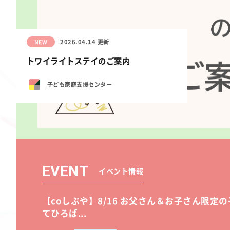
2026.04.14 更新
NEW
トワイライトステイのご案内
子ども家庭支援センター
EVENT
イベント情報
【coしぶや】8/16 お父さん＆お子さん限定の
てひろば...