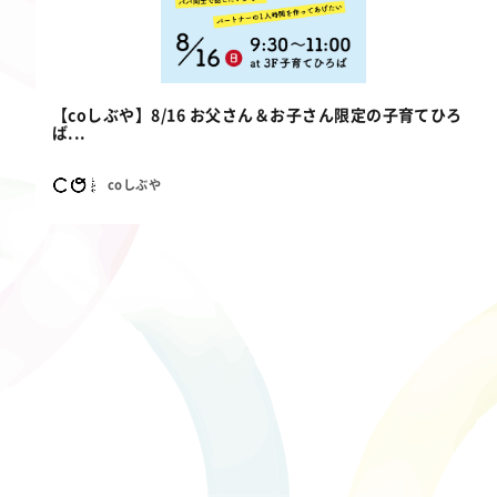
【coしぶや】8/16 お父さん＆お子さん限定の子育てひろ
ば...
coしぶや