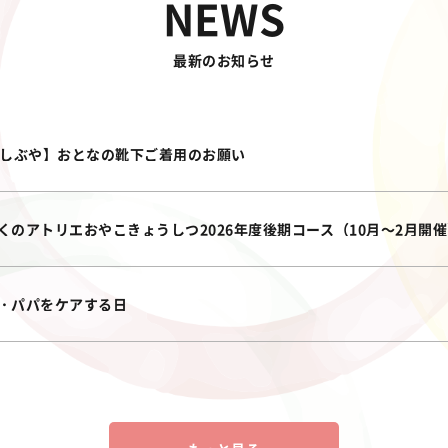
NEWS
最新のお知らせ
oしぶや】おとなの靴下ご着用のお願い
くのアトリエおやこきょうしつ2026年度後期コース（10月～2月開
・パパをケアする日