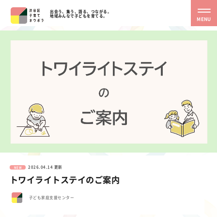
出会う、集う、語る、つながる。
地域みんなで子どもを育てる。
MENU
2026.04.14 更新
NEW
トワイライトステイのご案内
子ども家庭支援センター