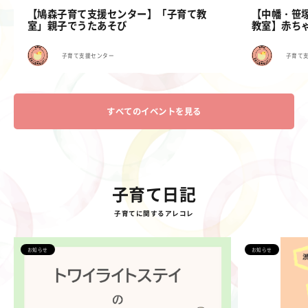
【鳩森子育て支援センター】「子育て教
【中幡・笹
室」親子でうたあそび
教室】赤ちゃ
子育て支援センター
子育て
すべてのイベントを見る
子育て日記
子育てに関するアレコレ
お知らせ
お知らせ