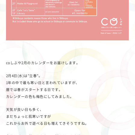
coしぶや2月のカレンダーをお届けします。
2月4日(水)は”立春”。
1年の中で最も寒い日と言われていますが、
暦では春がスタートする日です。
カレンダーの色も梅色にしてみました。
天気が良い日も多く、
まだちょっと肌寒いですが
これからお外で遊べる日も増えてきそうですね。