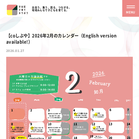
出会う、集う、語る、つながる。
地域みんなで子どもを育てる。
MENU
【coしぶや】2026年2月のカレンダー（English version
available!）
2026.01.27