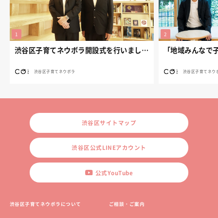
渋谷区子育てネウボラ開設式を行いました。
渋谷区子育てネウボラ
渋谷区子育てネウ
渋谷区サイトマップ
渋谷区公式LINEアカウント
公式YouTube
渋谷区子育てネウボラについて
ご相談・ご案内