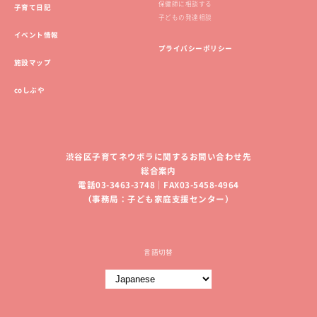
保健師に相談する
子育て日記
子どもの発達相談
イベント情報
プライバシーポリシー
施設マップ
coしぶや
渋谷区子育てネウボラに関するお問い合わせ先
総合案内
電話03-3463-3748｜FAX03-5458-4964
（事務局：子ども家庭支援センター）
言語切替