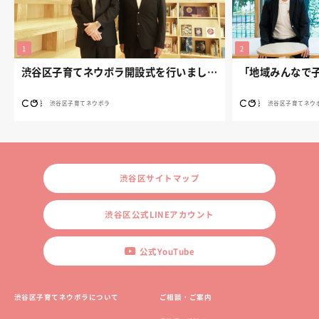
渋谷区子育てネウボラ開設式を行いました。
渋谷区子育てネウボラ
渋谷区子育てネウ
渋谷区サイトマップ
渋谷区公式LINEアカウント
公式YouTube
渋谷区子育てネウボラについて
ご相談・ご案内