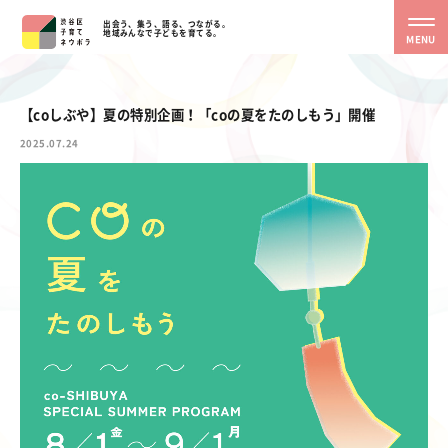
出会う、集う、語る、つながる。
地域みんなで子どもを育てる。
MENU
【coしぶや】夏の特別企画！「coの夏をたのしもう」開催
2025.07.24