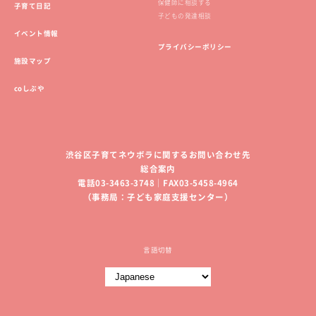
保健師に相談する
子育て日記
子どもの発達相談
イベント情報
プライバシーポリシー
施設マップ
coしぶや
渋谷区子育てネウボラに関するお問い合わせ先
総合案内
電話03-3463-3748｜FAX03-5458-4964
（事務局：子ども家庭支援センター）
言語切替