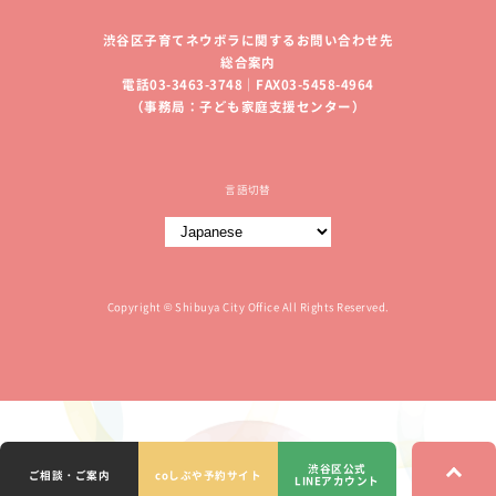
渋谷区子育てネウボラに関するお問い合わせ先
総合案内
電話03-3463-3748｜FAX03-5458-4964
（事務局：子ども家庭支援センター）
言語切替
Copyright © Shibuya City Office All Rights Reserved.
渋谷区公式
ご相談・ご案内
coしぶや予約サイト
LINEアカウント