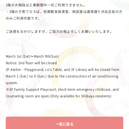
1階の大階段は工事期間中一切ご利用できません。
・3階の子育てひろば、短期緊急保育室、相談室は通常通り渋谷区民の方
のみご利用可能です。
ご迷惑をおかけしますが、ご協力の程よろしくお願いいたします。
March 1st (Sat)〜March 9th(Sun)
Notice: 2nd floor will be closed
2F Atelier・Playground, co’s Table, and 1F Library will be closed from
March 1 (Sat.) to 9 (Sun.) due to the construction of air conditioning
system.
※3F Family Support Playcourt, short-term emergency childcare, and
Counseling room are open.(Only available for Shibuya residents)
一覧に戻る