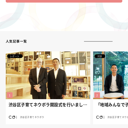
人気記事一覧
レポート
対談
渋谷区子育てネウボラ開設式を行いました。
渋谷区子育てネウボラ
渋谷区子育てネウ