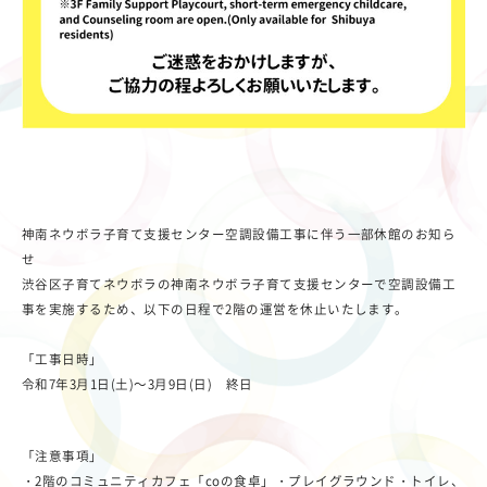
神南ネウボラ子育て支援センター空調設備工事に伴う一部休館のお知ら
せ
渋谷区子育てネウボラの神南ネウボラ子育て支援センターで空調設備工
事を実施するため、以下の日程で2階の運営を休止いたします。
「工事日時」
令和7年3月1日(土)～3月9日(日) 終日
「注意事項」
・2階のコミュニティカフェ「coの食卓」・プレイグラウンド・トイレ、