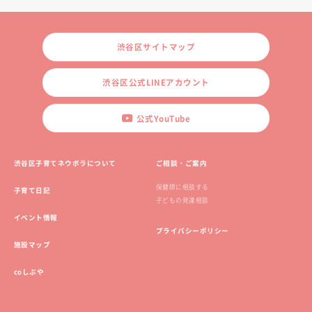
渋谷区サイトマップ
渋谷区公式LINEアカウント
公式YouTube
渋谷区子育てネウボラについて
ご相談・ご案内
保健師に相談する
子育て日記
子どもの発達相談
イベント情報
プライバシーポリシー
施設マップ
coしぶや