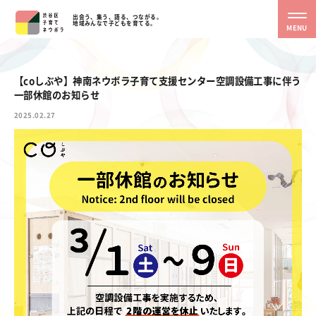
出会う、集う、語る、つながる。
地域みんなで子どもを育てる。
MENU
【coしぶや】神南ネウボラ子育て支援センター空調設備工事に伴う
一部休館のお知らせ
2025.02.27