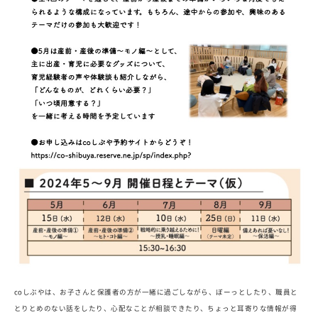
coしぶやは、お子さんと保護者の方が一緒に過ごしながら、ぼーっとしたり、職員と
とりとめのない話をしたり、心配なことが相談できたり、ちょっと耳寄りな情報が得