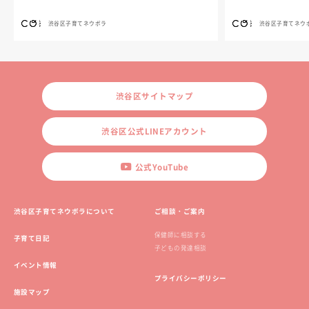
渋谷区子育てネウボラ
渋谷区子育てネウ
渋谷区サイトマップ
渋谷区公式LINEアカウント
公式YouTube
渋谷区子育てネウボラについて
ご相談・ご案内
保健師に相談する
子育て日記
子どもの発達相談
イベント情報
プライバシーポリシー
施設マップ