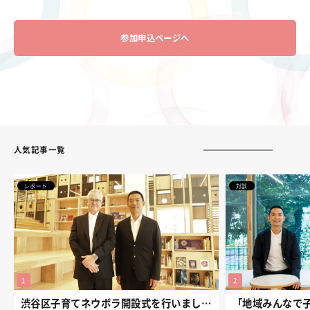
参加申込ページへ
人気記事一覧
レポート
対談
渋谷区子育てネウボラ開設式を行いました。