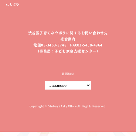
coしぶや
渋谷区子育てネウボラに関するお問い合わせ先
総合案内
電話03-3463-3748｜FAX03-5458-4964
（事務局：子ども家庭支援センター）
言語切替
Copyright © Shibuya City Office All Rights Reserved.