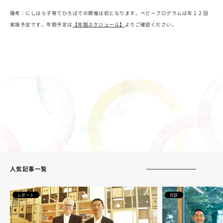
備考：にしはら子育てひろばでの開催は初となります。ベビープログラムは年１２回
実施予定です。年間予定は
【年間スケジュール】
よりご確認ください。
人気記事一覧
レポート
対談