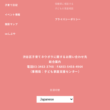
保健師に相談する
子育て日記
子どもの発達相談
イベント情報
プライバシーポリシー
施設マップ
coしぶや
渋谷区子育てネウボラに関するお問い合わせ先
総合案内
電話03-3463-3748｜FAX03-5458-4964
（事務局：子ども家庭支援センター）
言語切替