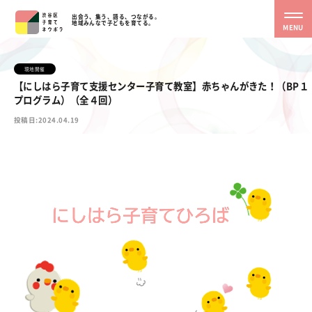
出会う、集う、語る、つながる。
地域みんなで子どもを育てる。
MENU
現地開催
【にしはら子育て支援センター子育て教室】赤ちゃんがきた！（BP１
プログラム）（全４回）
投稿日:2024.04.19