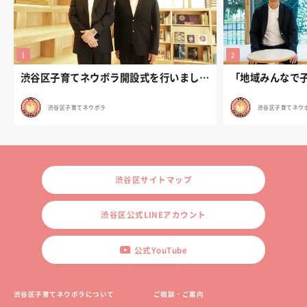
渋谷区子育てネウボラ開設式を行いました。
渋谷区子育てネウボラ
渋谷区子育てネウ
渋谷区サイトマップ
渋谷区公式LINEアカウント
公式YouTube
渋谷区子育てネウボラについて
ご相談・ご案内