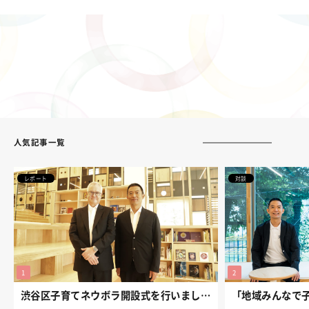
人気記事一覧
レポート
対談
渋谷区子育てネウボラ開設式を行いました。