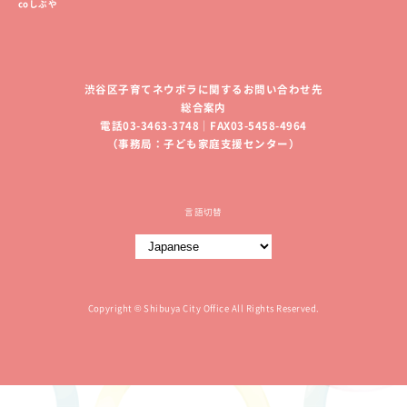
coしぶや
渋谷区子育てネウボラに関するお問い合わせ先
総合案内
電話03-3463-3748｜FAX03-5458-4964
（事務局：子ども家庭支援センター）
言語切替
Copyright © Shibuya City Office All Rights Reserved.