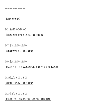
ーーーーーーーー
【2月の予定】
2/2(金)15:00-16:00
『節分の豆をつくろう』景丘の家
2/7(水) 15:00-16:00
『卓球大会！』景丘の家
2/9(金) 15:00-16:00
【いろり】『うるめいわしを焼こう』景丘の家
2/16(金)15:00-16:00
『味噌仕込み』景丘の家
2/27(火)15:00-16:00
【かまど】『かまどめしの日』景丘の家