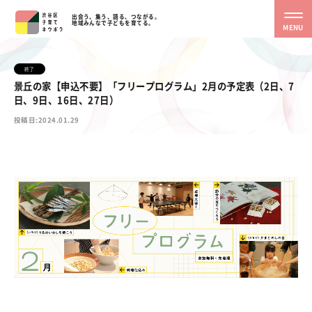
出会う、集う、語る、つながる。
地域みんなで子どもを育てる。
MENU
終了
景丘の家【申込不要】「フリープログラム」2月の予定表（2日、7
日、9日、16日、27日）
投稿日:2024.01.29