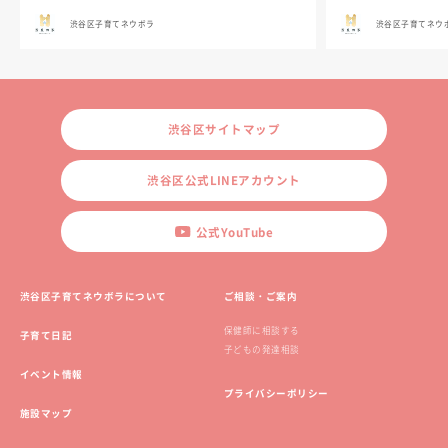
渋谷区子育てネウボラ
渋谷区子育てネウ
渋谷区サイトマップ
渋谷区公式LINEアカウント
公式YouTube
渋谷区子育てネウボラについて
ご相談・ご案内
保健師に相談する
子育て日記
子どもの発達相談
イベント情報
プライバシーポリシー
施設マップ