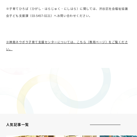
※子育てひろば（ひがし・はらじゅく・にしはら）に関しては、渋谷区社会福祉協議
会子ども支援課（03-5457-0221）へお問い合わせください。
※神南ネウボラ子育て支援センターについては、こちら（専用ページ）をご覧くださ
い。
人気記事一覧