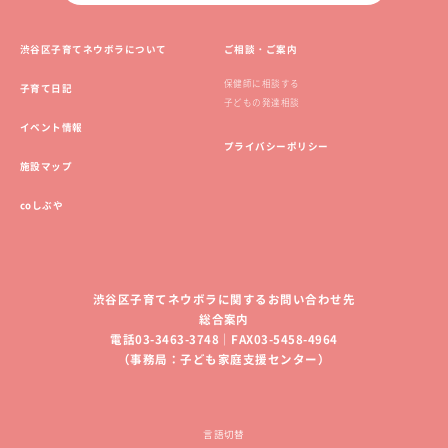
渋谷区子育てネウボラについて
ご相談・ご案内
保健師に相談する
子育て日記
子どもの発達相談
イベント情報
プライバシーポリシー
施設マップ
coしぶや
渋谷区子育てネウボラに関するお問い合わせ先
総合案内
電話03-3463-3748｜FAX03-5458-4964
（事務局：子ども家庭支援センター）
言語切替