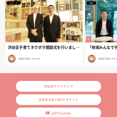
レポート
対談
渋谷区子育てネウボラ開設式を行いました。
渋谷区子育てネウボラ
渋谷区子育てネウ
渋谷区サイトマップ
渋谷区公式LINEアカウント
公式YouTube