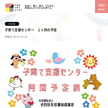
出会う、集う、語る、つながる。
地域みんなで子どもを育てる。
MENU
現地開催
子育て支援センター １０月の予定
投稿日:2023.09.26