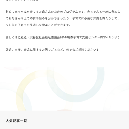
初めて赤ちゃんを育てるお母さんのためのプログラムです。赤ちゃんと一緒に参加し
てお母さん同士で不安や悩みを分かち合ったり、子育てに必要な知識を得たりして、
少し先の子育ての見通しを学ぶことができます。
詳しくは
こちら
（渋谷区社会福祉協議会HPの鳩森子育て支援センターPDFへリンク）
妊娠、出産、育児に関するお困りごとなど、何でもご相談ください！
人気記事一覧