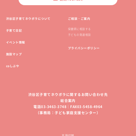
渋谷区子育てネウボラについて
ご相談・ご案内
保健師に相談する
子育て日記
子どもの発達相談
イベント情報
プライバシーポリシー
施設マップ
coしぶや
渋谷区子育てネウボラに関するお問い合わせ先
総合案内
電話03-3463-3748｜FAX03-5458-4964
（事務局：子ども家庭支援センター）
言語切替