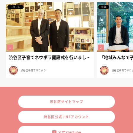
レポート
対談
渋谷区子育てネウボラ開設式を行いました。
渋谷区子育てネウボラ
渋谷区子育てネウ
渋谷区サイトマップ
渋谷区公式LINEアカウント
公式YouTube