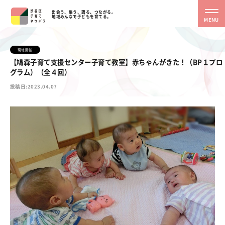
出会う、集う、語る、つながる。
地域みんなで子どもを育てる。
MENU
現地開催
【鳩森子育て支援センター子育て教室】赤ちゃんがきた！（BP１プロ
グラム）（全４回）
投稿日:2023.04.07