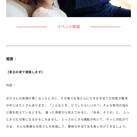
イベント情報
概要：
【景丘の家で開催します】
内容：
お子さんの体調が悪くなったときに、その場でお母さんにできる手当ての知恵が整体
の中にはたくさんあります。 「こんなとき、どうしたらいいの？」そんな育児の悩み
に頭を抱えているときも、 違った角度から捉えてみると、「ああ、そうか」と、 ふっ
とからだが楽になるかもしれません。 とっさのときも機転が利いて、サッと対処がで
きる、 そんな素敵なお母さんを目指して、整体の手当て法を身に付けてみましょう。