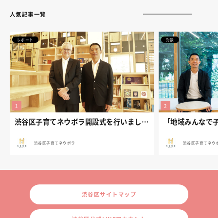
人気記事一覧
レポート
対談
渋谷区子育てネウボラ開設式を行いました。
渋谷区子育てネウボラ
渋谷区子育てネウ
渋谷区サイトマップ