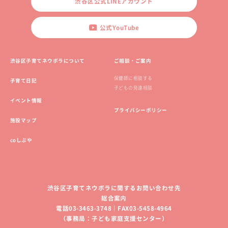
渋谷区公式LINEアカウント
公式YouTube
渋谷区子育てネウボラについて
ご相談・ご案内
保健師に相談する
子育て日記
子どもの発達相談
イベント情報
プライバシーポリシー
施設マップ
coしぶや
渋谷区子育てネウボラに関するお問い合わせ先
総合案内
電話03-3463-3748｜FAX03-5458-4964
（事務局：子ども家庭支援センター）