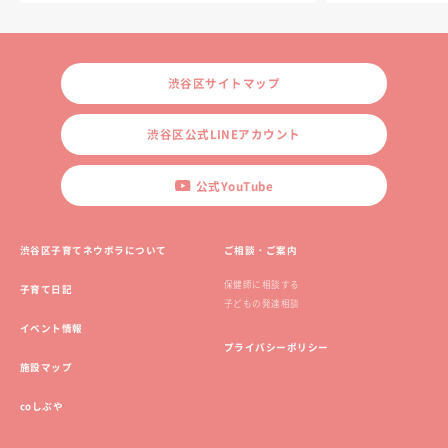
渋谷区サイトマップ
渋谷区公式LINEアカウント
公式YouTube
渋谷区子育てネウボラについて
ご相談・ご案内
保健師に相談する
子育て日記
子どもの発達相談
イベント情報
プライバシーポリシー
施設マップ
coしぶや