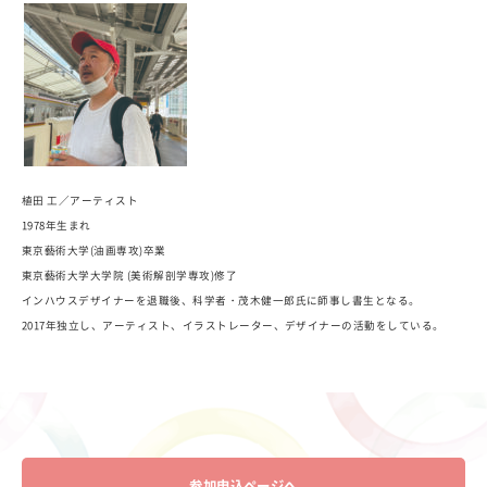
植田 工／アーティスト
1978年生まれ
東京藝術大学(油画専攻)卒業
東京藝術大学大学院 (美術解剖学専攻)修了
インハウスデザイナーを退職後、科学者・茂木健一郎氏に師事し書生となる。
2017年独立し、アーティスト、イラストレーター、デザイナーの活動をしている。
参加申込ページへ