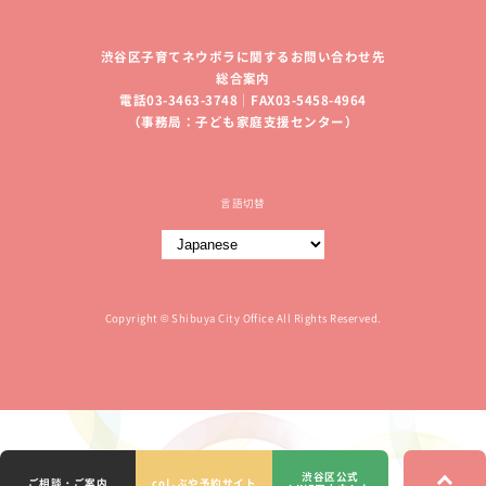
渋谷区子育てネウボラに関するお問い合わせ先
総合案内
電話03-3463-3748｜FAX03-5458-4964
（事務局：子ども家庭支援センター）
言語切替
Copyright © Shibuya City Office All Rights Reserved.
渋谷区公式
ご相談・ご案内
coしぶや予約サイト