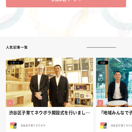
人気記事一覧
レポート
対談
渋谷区子育てネウボラ開設式を行いました。
渋谷区子育てネウボラ
渋谷区子育てネウ