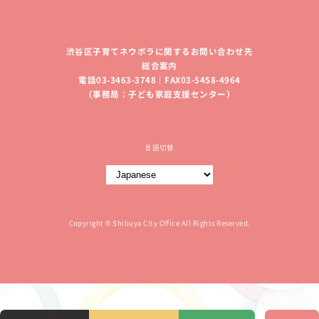
渋谷区子育てネウボラに関するお問い合わせ先
総合案内
電話03-3463-3748｜FAX03-5458-4964
（事務局：子ども家庭支援センター）
言語切替
Copyright © Shibuya City Office All Rights Reserved.