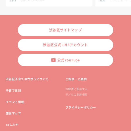
渋谷区サイトマップ
渋谷区公式LINEアカウント
公式YouTube
渋谷区子育てネウボラについて
ご相談・ご案内
保健師に相談する
子育て日記
子どもの発達相談
イベント情報
プライバシーポリシー
施設マップ
coしぶや