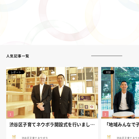
人気記事一覧
レポート
対談
渋谷区子育てネウボラ開設式を行いました。
渋谷区子育てネウボラ
渋谷区子育てネウ