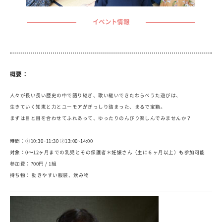
イベント情報
概要：
人々が長い長い歴史の中で語り継ぎ、歌い継いできたわらべうた遊びは、
生きていく知恵と力とユーモアがぎっしり詰まった、まるで宝箱。
まずは目と目を合わせてふれあって、ゆったりのんびり楽しんでみませんか？
時間：①10:30~11:30 ②13:00~14:00
対象：0〜12ヶ月までの乳児とその保護者＊妊娠さん（主に６ヶ月以上）も参加可能
参加費：700円 / 1組
持ち物： 動きやすい服装、飲み物