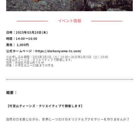
イベント情報
日時：2025年03月20日(木)
時間：14:00〜16:00
費用： 1,000円
公式ホームページ：
https://daikanyama-tc.com/
※お申し込み期間：2025年2月1日（土）10:30～2025年2月15日（土）20:00
代官山ティーンズ・クリエイティブで開催します。
住所：渋谷区代官山町7-9-4F
対象：小学生以上〜25歳までの学生
概要：
【代官山ティーンズ・クリエイティブで開催します】
自然の力を感じながら、世界に一つだけのオリジナルアクセサリーを作りませんか？