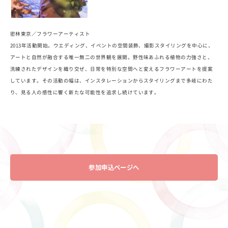
密林東京／フラワーアーティスト
2013年活動開始。ウエディング、イベントの空間装飾、撮影スタイリングを中心に、
アートと自然が融合する唯一無二の世界観を展開。野性味あふれる植物の力強さと、
洗練されたデザインを織り交ぜ、日常を特別な空間へと変えるフラワーアートを提案
しています。その活動の幅は、インスタレーションからスタイリングまで多岐にわた
り、見る人の感性に響く新たな可能性を追求し続けています。
参加申込ページへ