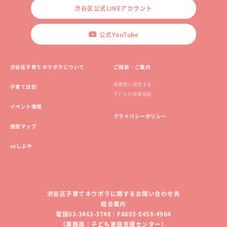
渋谷区公式LINEアカウント
公式YouTube
渋谷区子育てネウボラについて
ご相談・ご案内
保健師に相談する
子育て日記
子どもの発達相談
イベント情報
プライバシーポリシー
施設マップ
coしぶや
渋谷区子育てネウボラに関するお問い合わせ先
総合案内
電話03-3463-3748｜FAX03-5458-4964
（事務局：子ども家庭支援センター）