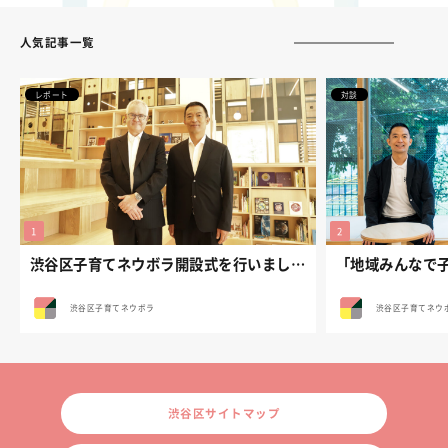
人気記事一覧
レポート
対談
渋谷区子育てネウボラ開設式を行いました。
渋谷区子育てネウボラ
渋谷区子育てネウ
渋谷区サイトマップ