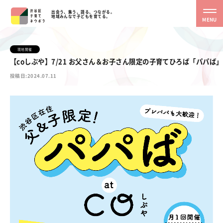
出会う、集う、語る、つながる。
地域みんなで子どもを育てる。
MENU
現地開催
【coしぶや】7/21 お父さん＆お子さん限定の子育てひろば「パパば」
投稿日:2024.07.11