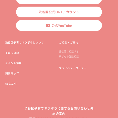
渋谷区公式LINEアカウント
公式YouTube
渋谷区子育てネウボラについて
ご相談・ご案内
保健師に相談する
子育て日記
子どもの発達相談
イベント情報
プライバシーポリシー
施設マップ
coしぶや
渋谷区子育てネウボラに関するお問い合わせ先
総合案内