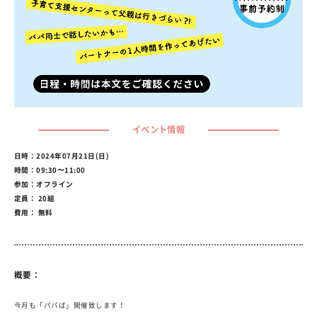
イベント情報
日時：2024年07月21日(日)
時間：09:30〜11:00
参加：オフライン
定員： 20組
費用： 無料
概要：
今月も「パパば」開催致します！