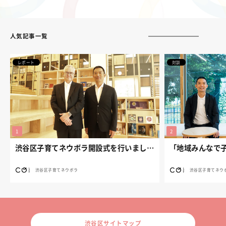
人気記事一覧
レポート
対談
渋谷区子育てネウボラ開設式を行いました。
渋谷区子育てネウボラ
渋谷区子育てネウ
渋谷区サイトマップ