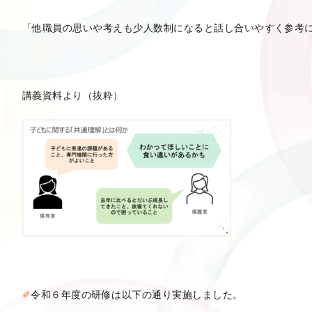
「他職員の思いや考えも少人数制になると話し合いやすく参考
講義資料より（抜粋）
✐
令和６年度の研修は以下の通り実施しました。