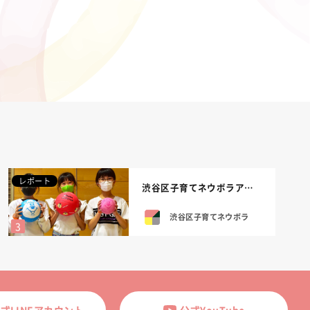
レポート
渋谷区子育てネウボラアンバサダーの若槻千...
渋谷区子育てネウボラ
式LINEアカウント
公式YouTube