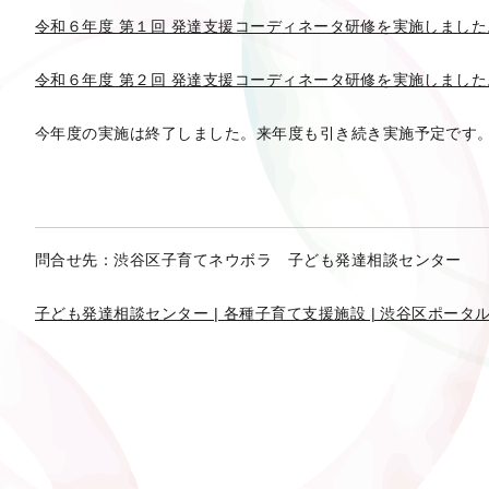
令和６年度 第１回 発達支援コーディネータ研修を実施しました。 | 渋谷区子
令和６年度 第２回 発達支援コーディネータ研修を実施しました。 | 渋谷区子
今年度の実施は終了しました。来年度も引き続き実施予定です
問合せ先：渋谷区子育てネウボラ 子ども発達相談センター 
子ども発達相談センター | 各種子育て支援施設 | 渋谷区ポータル (city.s