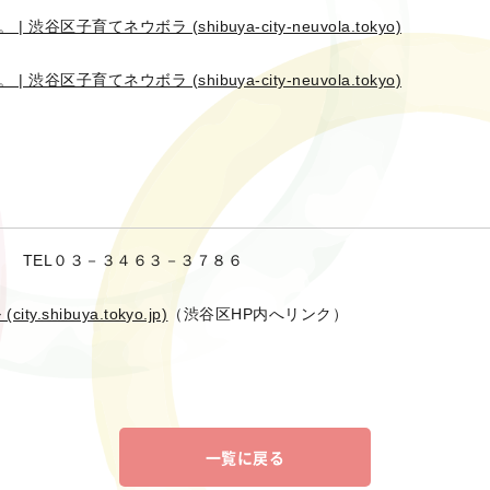
育てネウボラ (shibuya-city-neuvola.tokyo)
育てネウボラ (shibuya-city-neuvola.tokyo)
。
TEL０３－３４６３－３７８６
hibuya.tokyo.jp)
（渋谷区HP内へリンク）
一覧に戻る