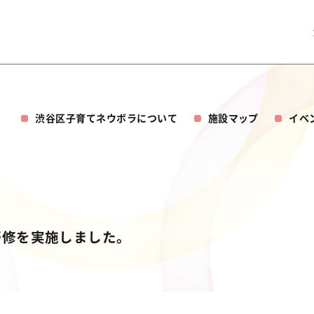
渋谷区子育てネウボラについて
施設マップ
イベ
研修を実施しました。