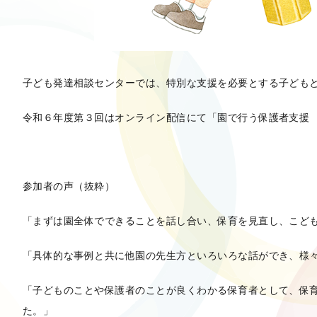
子ども発達相談センターでは、特別な支援を必要とする子ども
令和６年度第３回はオンライン配信にて「園で行う保護者支援 
参加者の声（抜粋）
「まずは園全体でできることを話し合い、保育を見直し、こど
「具体的な事例と共に他園の先生方といろいろな話ができ、様
「子どものことや保護者のことが良くわかる保育者として、保
た。」