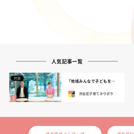
人気記事一覧
対談
「地域みんなで子どもを育てられる渋谷区に...
渋谷区子育てネウボラ
渋谷区サイトマップ
渋谷区公