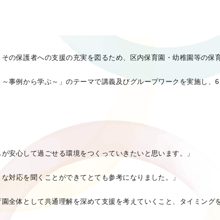
とその保護者への支援の充実を図るため、区内保育園・幼稚園等の保
～事例から学ぶ～」のテーマで講義及びグループワークを実施し、6
もが安心して過ごせる環境をつくっていきたいと思います。」
々な対応を聞くことができてとても参考になりました。」
育園全体として共通理解を深めて支援を考えていくこと、タイミング