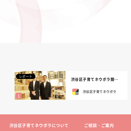
レポート
渋谷区子育てネウボラ開設式を行いました。
渋谷区子育てネウボラ
渋谷区子育てネウボラについて
ご相談・ご案内