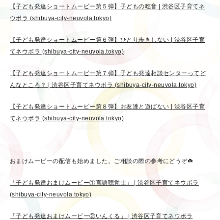
【子ども発達ショートムービー第５弾】子どもの吃音 | 渋谷区子育てネ
ウボラ (shibuya-city-neuvola.tokyo)
【子ども発達ショートムービー第６弾】ひとり歩きしない | 渋谷区子育
てネウボラ (shibuya-city-neuvola.tokyo)
【子ども発達ショートムービー第７弾】子ども発達相談センターってど
んなところ？ | 渋谷区子育てネウボラ (shibuya-city-neuvola.tokyo)
【子ども発達ショートムービー第８弾】お友達と遊ばない | 渋谷区子育
てネウボラ (shibuya-city-neuvola.tokyo)
おまけムービーの配信も始めました。ご相談の際の参考にどうぞ☘️
「子ども発達おまけムービー①言語聴覚士」 | 渋谷区子育てネウボラ
(shibuya-city-neuvola.tokyo)
「子ども発達おまけムービー②いんくる」 | 渋谷区子育てネウボラ