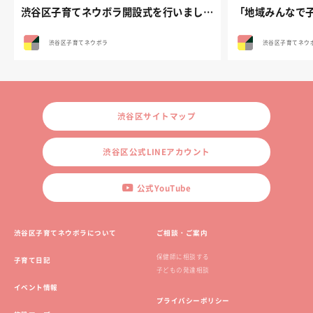
渋谷区子育てネウボラ開設式を行いました。
渋谷区子育てネウボラ
渋谷区子育てネウ
渋谷区サイトマップ
渋谷区公式LINEアカウント
公式YouTube
渋谷区子育てネウボラについて
ご相談・ご案内
保健師に相談する
子育て日記
子どもの発達相談
イベント情報
プライバシーポリシー