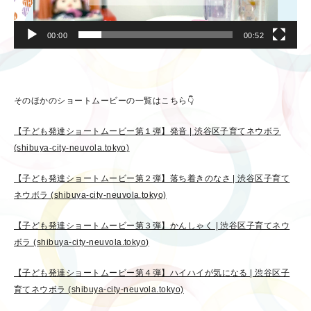
00:00
00:52
そのほかのショートムービーの一覧はこちら👇
【子ども発達ショートムービー第１弾】発音 | 渋谷区子育てネウボラ
(shibuya-city-neuvola.tokyo)
【子ども発達ショートムービー第２弾】落ち着きのなさ | 渋谷区子育て
ネウボラ (shibuya-city-neuvola.tokyo)
【子ども発達ショートムービー第３弾】かんしゃく | 渋谷区子育てネウ
ボラ (shibuya-city-neuvola.tokyo)
【子ども発達ショートムービー第４弾】ハイハイが気になる | 渋谷区子
育てネウボラ (shibuya-city-neuvola.tokyo)