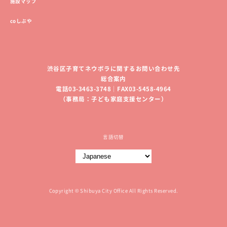
施設マップ
coしぶや
渋谷区子育てネウボラに関するお問い合わせ先
総合案内
電話03-3463-3748｜FAX03-5458-4964
（事務局：子ども家庭支援センター）
言語切替
Copyright © Shibuya City Office All Rights Reserved.