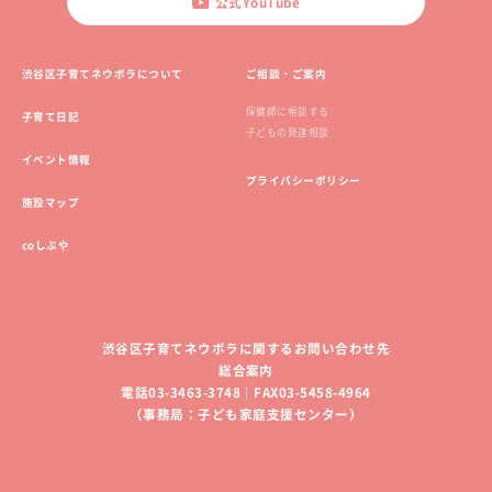
公式YouTube
渋谷区子育てネウボラについて
ご相談・ご案内
保健師に相談する
子育て日記
子どもの発達相談
イベント情報
プライバシーポリシー
施設マップ
coしぶや
渋谷区子育てネウボラに関するお問い合わせ先
総合案内
電話03-3463-3748｜FAX03-5458-4964
（事務局：子ども家庭支援センター）