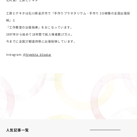
工房ヒゲキタは石川県金沢市で『手作りプラネタリウム・手作り３D映像の全国出張投
映』と
『工作教室の出張指導』をおこなっています。
1997年から始めて18年間で総入場者数17万人。
今までに全国27都道府県に出張投映しています。
instagram:
@higekita_kilostar
人気記事一覧