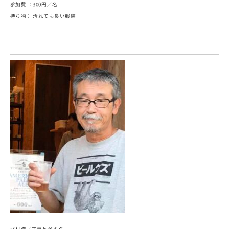
参加費 ：300円／名
持ち物： 汚れても良い服装
北村満／工房ヒゲキタ