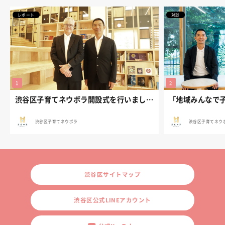
レポート
対談
渋谷区子育てネウボラ開設式を行いました。
渋谷区子育てネウボラ
渋谷区子育てネウ
渋谷区サイトマップ
渋谷区公式LINEアカウント