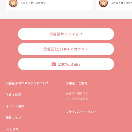
渋谷区子育てネウボラ
渋谷区子育てネウ
渋谷区サイトマップ
渋谷区公式LINEアカウント
公式YouTube
渋谷区子育てネウボラについて
ご相談・ご案内
保健師に相談する
子育て日記
子どもの発達相談
イベント情報
プライバシーポリシー
施設マップ
coしぶや