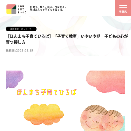
出会う、集う、語る、つながる。
地域みんなで子どもを育てる。
MENU
現地開催・オンライン
【ほんまち子育てひろば】「子育て教室」いやいや期 子どもの心が
育つ接し方
投稿日:2026.05.15