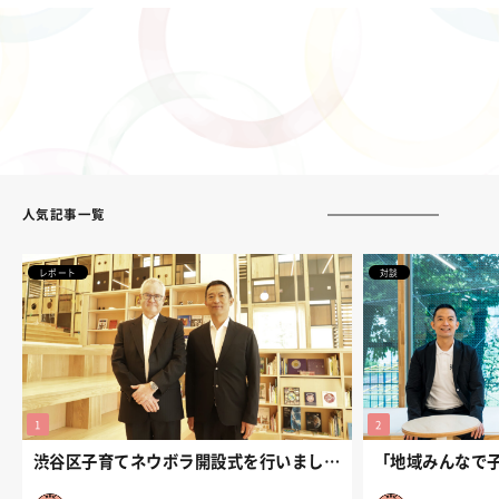
人気記事一覧
レポート
対談
渋谷区子育てネウボラ開設式を行いました。