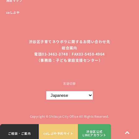
施設マップ
coしぶや
渋谷区子育てネウボラに関するお問い合わせ先
総合案内
電話03-3463-3748｜FAX03-5458-4964
（事務局：子ども家庭支援センター）
言語切替
Copyright © Shibuya City Office All Rights Reserved.
渋谷区公式
ご相談・ご案内
coしぶや予約サイト
LINEアカウント