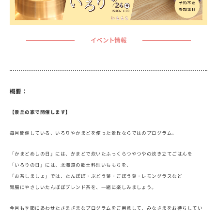
イベント情報
概要：
【景丘の家で開催します】
毎月開催している、いろりやかまどを使った景丘ならではのプログラム。
「かまどめしの日」には、かまどで炊いたふっくらつやつやの炊き立てごはんを
「いろりの日」には、北海道の郷土料理いももちを、
「お茶しましょ」では、たんぽぽ・ぶどう葉・ごぼう葉・レモングラスなど
胃腸にやさしいたんぽぽブレンド茶を、一緒に楽しみましょう。
今月も季節にあわせたさまざまなプログラムをご用意して、みなさまをお待ちしてい