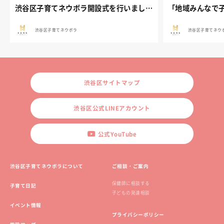
渋谷区子育てネウボラ開設式を行いました。
渋谷区子育てネウボラ
渋谷区子育てネウ
渋谷区サイトマップ
渋谷区公式LINEアカウント
公式YouTube
渋谷区子育てネウボラについて
ご相談・ご案内
保健師に相談する
子育て日記
子どもの発達相談
イベント情報
プライバシーポリシー