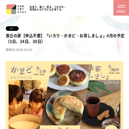
出会う、集う、語る、つながる。
地域みんなで子どもを育てる。
MENU
終了
景丘の家【申込不要】「いろり・かまど・お茶しましょ」4月の予定
（3日、24日、30日）
投稿日:2026.04.01