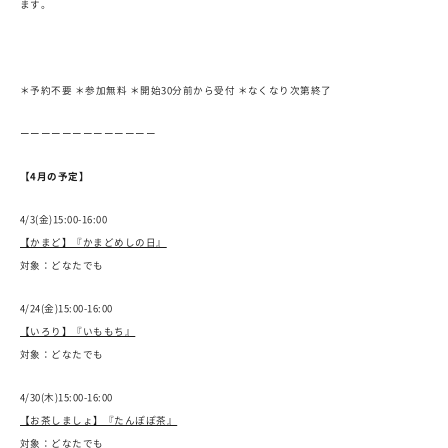
ます。
＊予約不要 ＊参加無料 ＊開始30分前から受付 ＊なくなり次第終了
ーーーーーーーーーーーーー
【4月の予定】
4/3(金)15:00-16:00
【かまど】『かまどめしの日』
対象：どなたでも
4/24(金)15:00-16:00
【いろり】『いももち』
対象：どなたでも
4/30(木)15:00-16:00
【お茶しましょ】『たんぽぽ茶』
対象：どなたでも