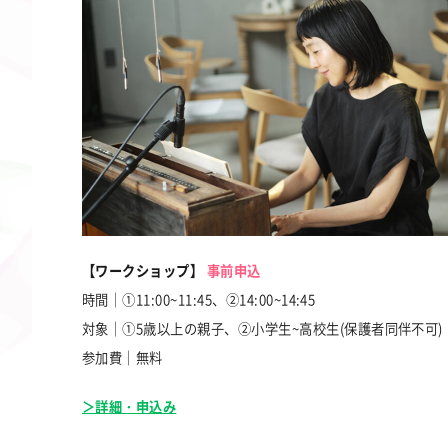
【ワークショップ】
事前申込
時間｜①11:00~11:45、②14:00~14:45
対象｜①5歳以上の親子、②小学生~高校生(保護者同伴不可)
参加費｜無料
＞詳細・申込み