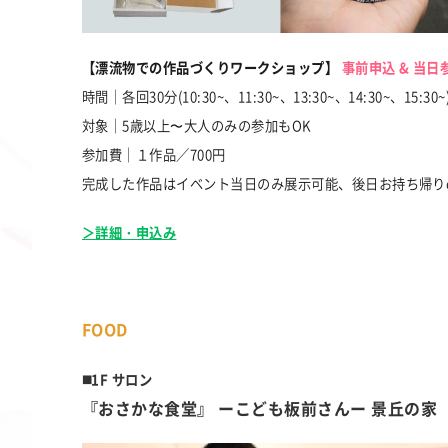
【漂流物での作品づくりワークショップ】
事前申込 & 当
時間｜各回30分(10:30~、11:30~、13:30~、14:30~、15:30~
対象｜5歳以上〜大人のみの参加もOK
参加費｜１作品／700円
完成した作品はイベント当日のみ展示可能、後日お持ち帰り
＞詳細・申込み
FOOD
◼️1F サロン
『おさかな食堂』 ーこども板前さんー 景丘の家