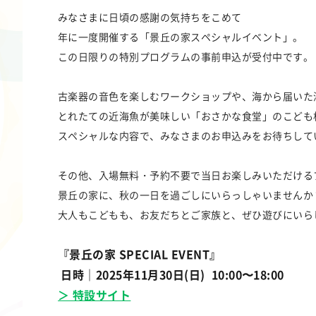
みなさまに日頃の感謝の気持ちをこめて
年に一度開催する「景丘の家スペシャルイベント」。
この日限りの特別プログラムの事前申込が受付中です。
古楽器の音色を楽しむワークショップや、海から届いた
とれたての近海魚が美味しい「おさかな食堂」のこども
スペシャルな内容で、みなさまのお申込みをお待ちして
その他、入場無料・予約不要で当日お楽しみいただける
景丘の家に、秋の一日を過ごしにいらっしゃいませんか
大人もこどもも、お友だちとご家族と、ぜひ遊びにいら
『景丘の家 SPECIAL EVENT』
日時｜2025年11月30日(日) 10:00〜18:00
＞ 特設サイト