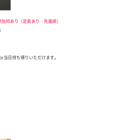
日参加枠あり（定員あり・先着順）
)
or当日持ち帰りいただけます。