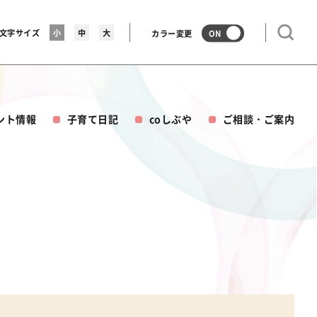
文字サイズ
小
中
大
カラー変更
ON
ント情報
子育て日記
coしぶや
ご相談・ご案内