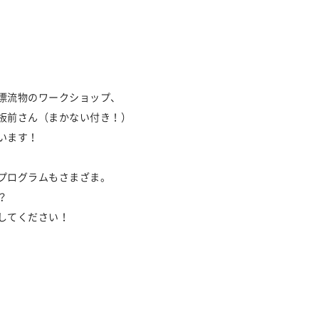
漂流物のワークショップ、
板前さん（まかない付き！）
います！
プログラムもさまざま。
？
してください！