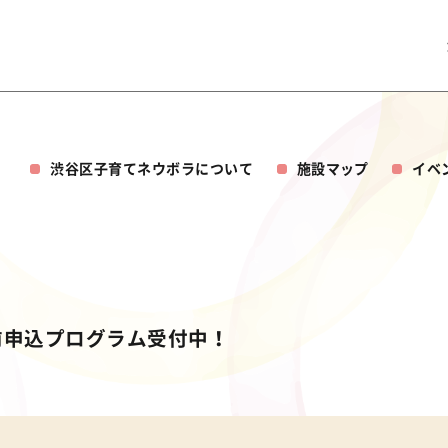
渋谷区子育てネウボラについて
施設マップ
イベ
T】事前申込プログラム受付中！