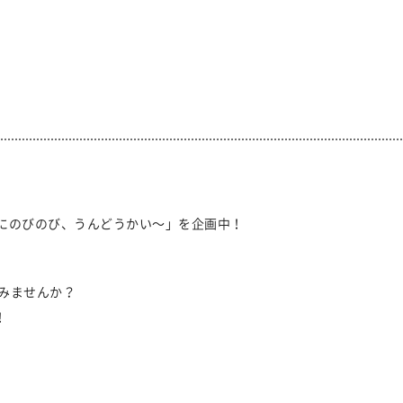
しょにのびのび、うんどうかい～」を企画中！
みませんか？
！