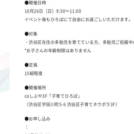
●開催日時
10月26日（日）9:30〜11:00
イベント後もひろばにて自由にお過ごしいただけます。
●対象
・渋谷区在住の多胎児を育てている方、多胎児ご妊娠中
*お子さんの年齢制限はありません
●定員
15組程度
●開催場所
coしぶや3F「子育てひろば」
（渋谷区宇田川町5-6 渋谷区子育てネウボラ3F）
●お申し込み
：