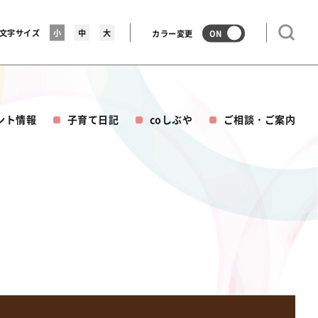
文字サイズ
小
中
大
カラー変更
ON
ント情報
子育て日記
coしぶや
ご相談・ご案内