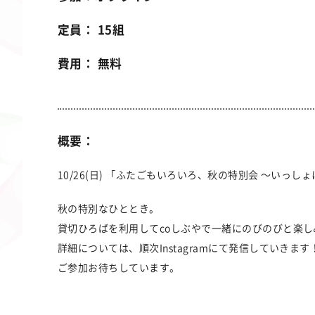
定員： 15組
費用： 無料
概要：
10/26(日) 「ふたごもいろいろ、秋の特別会 ～いっ
秋の特別なひととき。
貸切ひろばを利用してcoしぶやで一緒にのびのびと楽し
詳細については、順次Instagramにて発信していきます
ご参加お待ちしています。