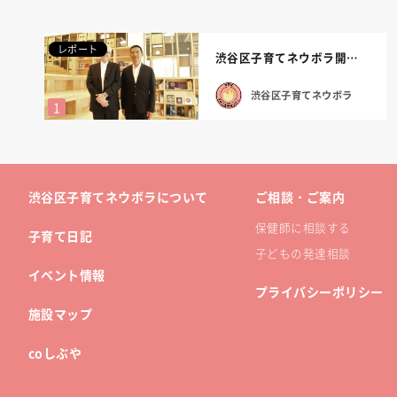
レポート
渋谷区子育てネウボラ開設式を行いました。
渋谷区子育てネウボラ
渋谷区子育てネウボラについて
ご相談・ご案内
保健師に相談する
子育て日記
子どもの発達相談
イベント情報
プライバシーポリシー
施設マップ
coしぶや