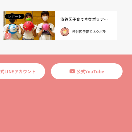
レポート
渋谷区子育てネウボラアンバサダーの若槻千...
渋谷区子育てネウボラ
式LINEアカウント
公式YouTube