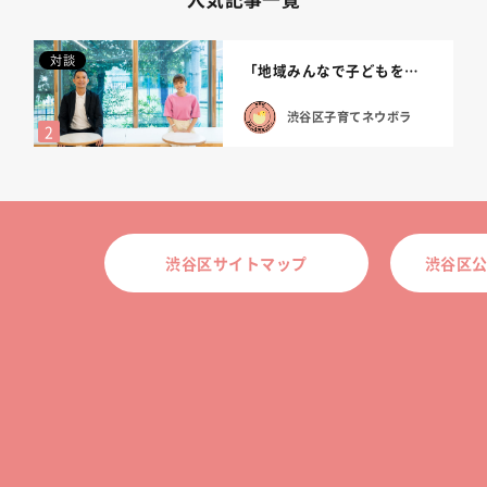
対談
「地域みんなで子どもを育てられる渋谷区に...
渋谷区子育てネウボラ
渋谷区サイトマップ
渋谷区公