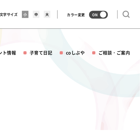
文字サイズ
小
中
大
カラー変更
ON
ント情報
子育て日記
coしぶや
ご相談・ご案内