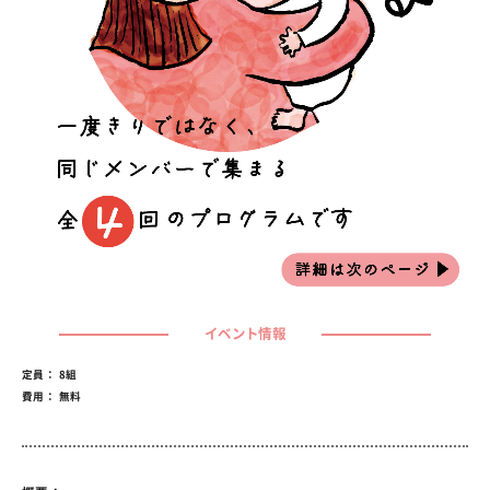
イベント情報
定員： 8組
費用： 無料