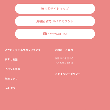
渋谷区サイトマップ
渋谷区公式LINEアカウント
公式YouTube
渋谷区子育てネウボラについて
ご相談・ご案内
保健師に相談する
子育て日記
子どもの発達相談
イベント情報
プライバシーポリシー
施設マップ
coしぶや