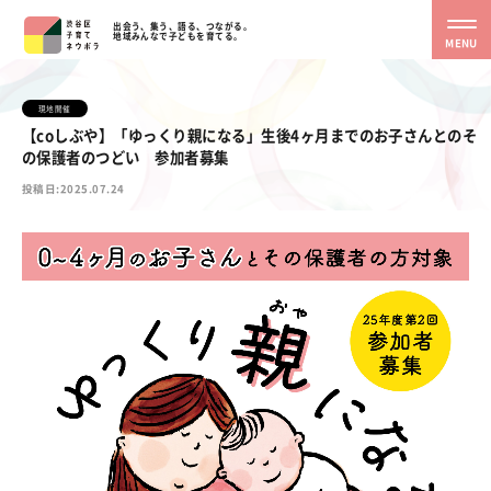
出会う、集う、語る、つながる。
地域みんなで子どもを育てる。
MENU
現地開催
【coしぶや】「ゆっくり親になる」生後4ヶ月までのお子さんとのそ
の保護者のつどい 参加者募集
投稿日:2025.07.24