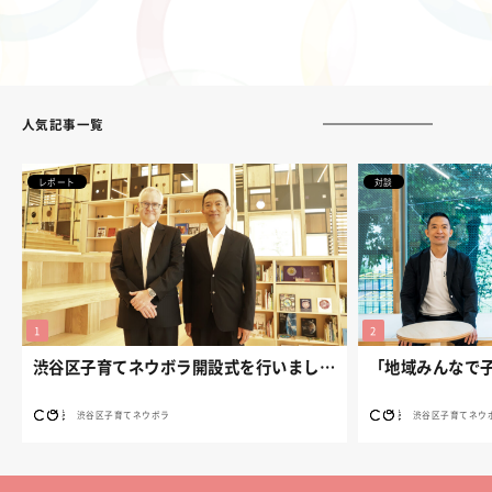
人気記事一覧
レポート
対談
渋谷区子育てネウボラ開設式を行いました。
渋谷区子育てネウボラ
渋谷区子育てネウ